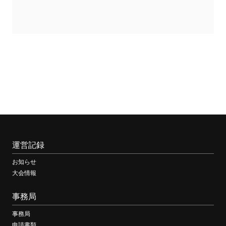
運営記録
お知らせ
大会情報
事務局
事務局
申請書類